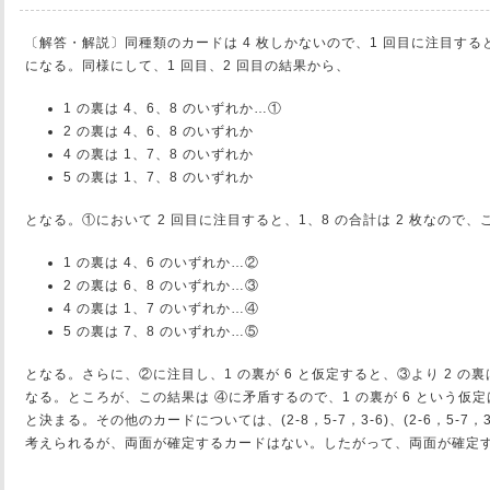
〔解答・解説〕同種類のカードは 4 枚しかないので、1 回目に注目すると、
になる。同様にして、1 回目、2 回目の結果から、
1 の裏は 4、6、8 のいずれか…①
2 の裏は 4、6、8 のいずれか
4 の裏は 1、7、8 のいずれか
5 の裏は 1、7、8 のいずれか
となる。①において 2 回目に注目すると、1、8 の合計は 2 枚なので
1 の裏は 4、6 のいずれか…②
2 の裏は 6、8 のいずれか…③
4 の裏は 1、7 のいずれか…④
5 の裏は 7、8 のいずれか…⑤
となる。さらに、②に注目し、1 の裏が 6 と仮定すると、③より 2 の裏は 
なる。ところが、この結果は ④に矛盾するので、1 の裏が 6 という仮定
と決まる。その他のカードについては、(2-8，5-7，3-6)、(2-6，5-7，3-8)
考えられるが、両面が確定するカードはない。したがって、両面が確定