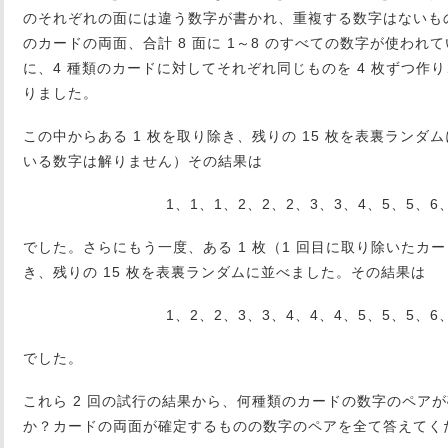
のそれぞれの面には違う数字が書かれ、重複する数字はないもの
のカードの両面、合計 8 面に 1～8 のすべての数字が使われ
に、4 種類のカードに対してそれぞれ同じものを 4 枚ずつ作り
りました。
この中からある 1 枚を取り除き、残りの 15 枚を表裏ラン
いる数字は解りません）その結果は
1、1、1、2、2、2、3、3、4、5、5、6
でした。さらにもう一度、ある 1 枚（1 回目に取り除いたカ
き、残りの 15 枚を表裏ランダムに並べました。その結果は
1、2、2、3、3、4、4、4、5、5、5、6
でした。
これら 2 回の試行の結果から、何種類のカードの数字のペア
か？カードの両面が確定するものの数字のペアを全て答えてく