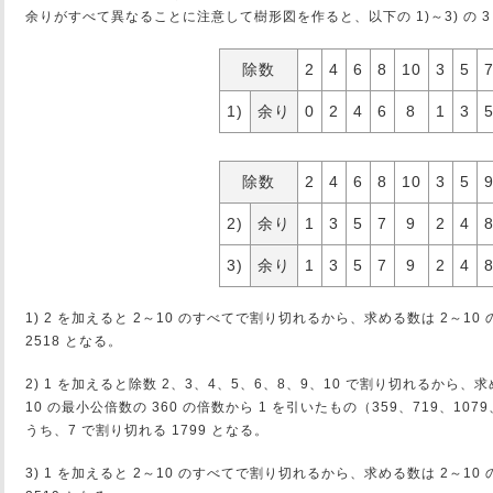
余りがすべて異なることに注意して樹形図を作ると、以下の 1)～3) の 
除数
2
4
6
8
10
3
5
1)
余り
0
2
4
6
8
1
3
除数
2
4
6
8
10
3
5
2)
余り
1
3
5
7
9
2
4
3)
余り
1
3
5
7
9
2
4
1) 2 を加えると 2～10 のすべてで割り切れるから、求める数は 2～10 の
2518 となる。
2) 1 を加えると除数 2、3、4、5、6、8、9、10 で割り切れるから、求
10 の最小公倍数の 360 の倍数から 1 を引いたもの（359、719、1079、
うち、7 で割り切れる 1799 となる。
3) 1 を加えると 2～10 のすべてで割り切れるから、求める数は 2～10 の