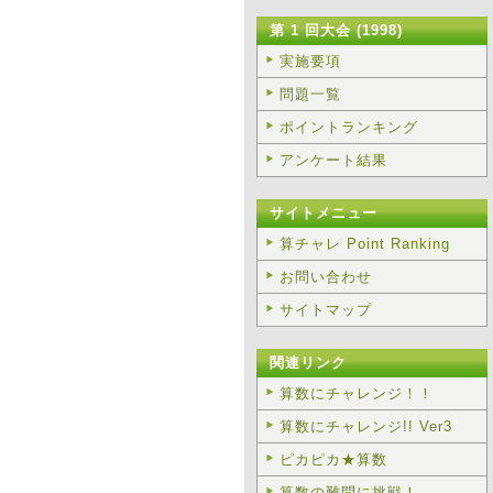
第 1 回大会 (1998)
実施要項
問題一覧
ポイントランキング
アンケート結果
サイトメニュー
算チャレ Point Ranking
お問い合わせ
サイトマップ
関連リンク
算数にチャレンジ！！
算数にチャレンジ!! Ver3
ピカピカ★算数
算数の難問に挑戦！