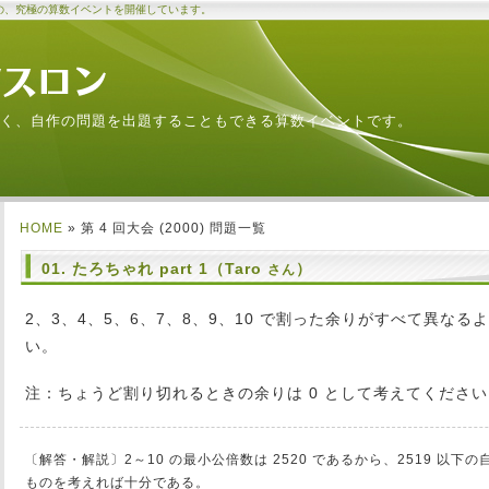
の、究極の算数イベントを開催しています。
く、自作の問題を出題することもできる算数イベントです。
HOME
» 第 4 回大会 (2000) 問題一覧
01. たろちゃれ part 1（Taro
）
さん
2、3、4、5、6、7、8、9、10 で割った余りがすべて異な
い。
注：ちょうど割り切れるときの余りは 0 として考えてください
〔解答・解説〕2～10 の最小公倍数は 2520 であるから、2519 以
ものを考えれば十分である。