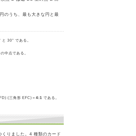
る円のうち、最も大きな円と最
と 30° である。
BC の中点である。
):(三角形 EFC)＝
4:1
である。
つくりました。4 種類のカード