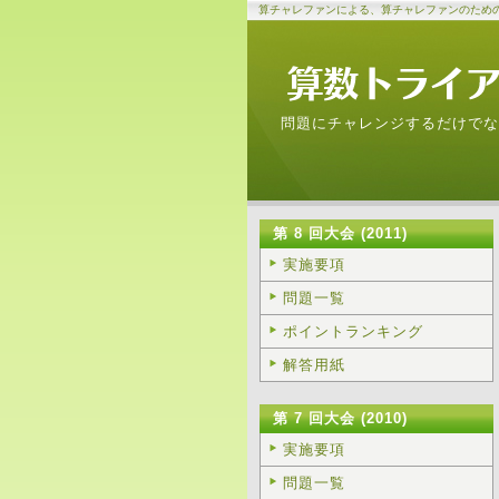
算チャレファンによる、算チャレファンのため
問題にチャレンジするだけでな
第 8 回大会 (2011)
実施要項
問題一覧
ポイントランキング
解答用紙
第 7 回大会 (2010)
実施要項
問題一覧