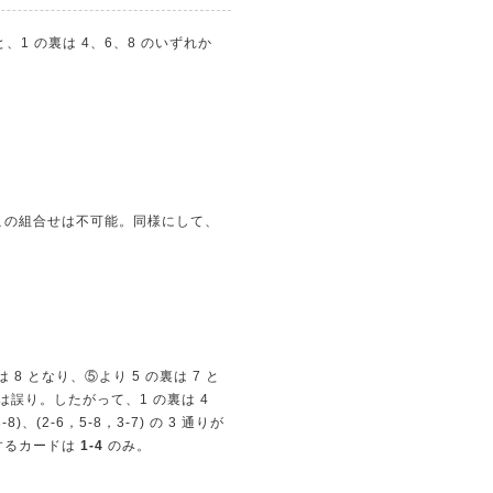
1 の裏は 4、6、8 のいずれか
、この組合せは不可能。同様にして、
8 となり、⑤より 5 の裏は 7 と
は誤り。したがって、1 の裏は 4
、(2-6，5-8，3-7) の 3 通りが
するカードは
1-4
のみ。