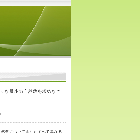
るような最小の自然数を求めなさ
。
下の自然数について余りがすべて異なる