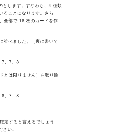
とします。すなわち、4 種類
ていることになります。さら
、全部で 16 枚のカードを作
ダムに並べました。（裏に書いて
、7、7、8
ードとは限りません）を取り除
、6、7、8
が確定すると言えるでしょう
ださい。